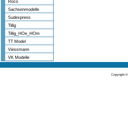
Roco
Sachsenmodelle
Sudexpress
Tillig
Tillig_HOe_HOm
TT Model
Viessmann
VK Modelle
Copyright 