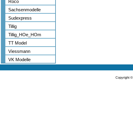
Roco
Sachsenmodelle
Sudexpress
Tillig
Tillig_HOe_HOm
TT Model
Viessmann
VK Modelle
Copyright 