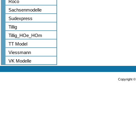
Roco
Sachsenmodelle
Sudexpress
Tillig
Tillig_HOe_HOm
TT Model
Viessmann
VK Modelle
Copyright 