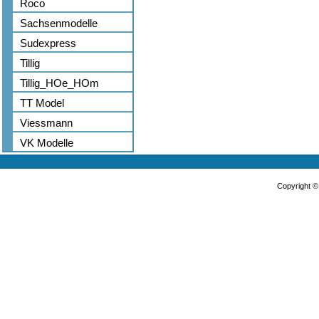
Roco
Sachsenmodelle
Sudexpress
Tillig
Tillig_HOe_HOm
TT Model
Viessmann
VK Modelle
Copyright 